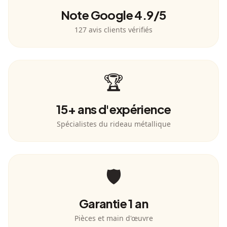
Note Google 4.9/5
127 avis clients vérifiés
🏆
15+ ans d'expérience
Spécialistes du rideau métallique
🛡️
Garantie 1 an
Pièces et main d'œuvre