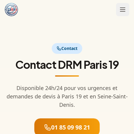
Accueil
Installation
Contact
Motorisation
Contact
DRM Paris 19
Entretien
Contact
Disponible 24h/24 pour vos urgences et
demandes de devis à
Paris 19
et en Seine-Saint-
Appeler :
01 85 09 98 21
Denis.
01 85 09 98 21