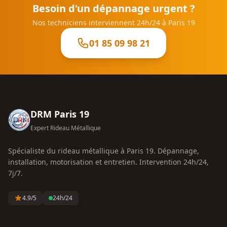
Besoin d'un dépannage urgent ?
Nos techniciens interviennent 24h/24 à
Paris 19
01 85 09 98 21
DRM Paris 19
Expert Rideau Métallique
Spécialiste du rideau métallique à
Paris 19
. Dépannage,
installation, motorisation et entretien. Intervention 24h/24,
7j/7.
4.9
/5
24h/24