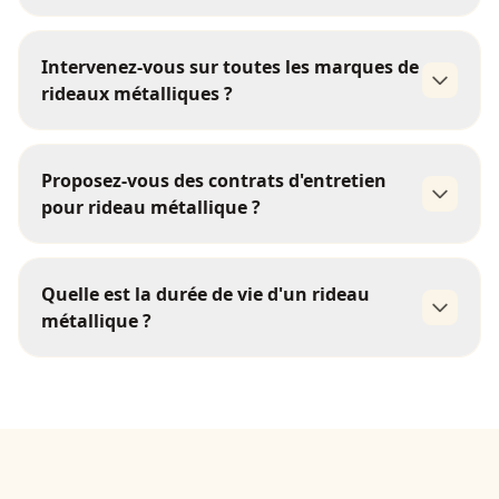
Intervenez-vous sur toutes les marques de
rideaux métalliques ?
01 85 09 98 21
toutes les
Proposez-vous des contrats d'entretien
marques
pour rideau métallique ?
contrats de
Quelle est la durée de vie d'un rideau
maintenance préventive
métallique ?
15 à 25 ans