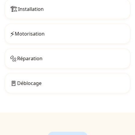
🏗️
Installation
⚡
Motorisation
🔩
Réparation
🚪
Déblocage