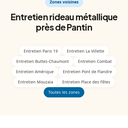
Zones voisines
Entretien
rideau métallique
près de
Pantin
Entretien
Paris 19
Entretien
La Villette
Entretien
Buttes-Chaumont
Entretien
Combat
Entretien
Amérique
Entretien
Pont de Flandre
Entretien
Mouzaïa
Entretien
Place des Fêtes
Toutes les zones