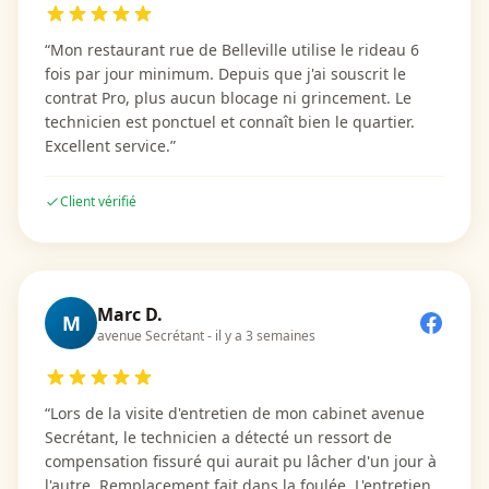
“
Mon restaurant rue de Belleville utilise le rideau 6
fois par jour minimum. Depuis que j'ai souscrit le
contrat Pro, plus aucun blocage ni grincement. Le
technicien est ponctuel et connaît bien le quartier.
Excellent service.
”
Client vérifié
Marc D.
M
avenue Secrétant
-
il y a 3 semaines
“
Lors de la visite d'entretien de mon cabinet avenue
Secrétant, le technicien a détecté un ressort de
compensation fissuré qui aurait pu lâcher d'un jour à
l'autre. Remplacement fait dans la foulée. L'entretien