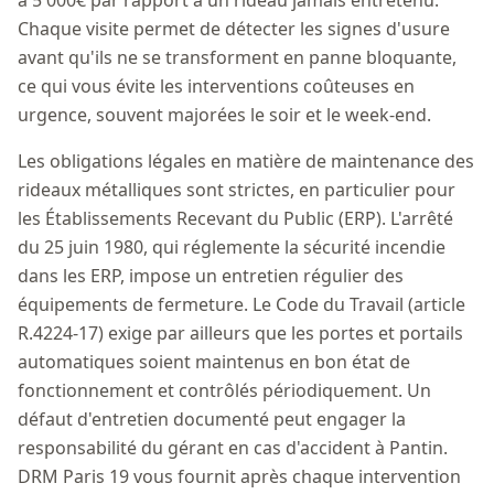
à 5 000€ par rapport à un rideau jamais entretenu.
Chaque visite permet de détecter les signes d'usure
avant qu'ils ne se transforment en panne bloquante,
ce qui vous évite les interventions coûteuses en
urgence, souvent majorées le soir et le week-end.
Les obligations légales en matière de maintenance des
rideaux métalliques sont strictes, en particulier pour
les Établissements Recevant du Public (ERP). L'arrêté
du 25 juin 1980, qui réglemente la sécurité incendie
dans les ERP, impose un entretien régulier des
équipements de fermeture. Le Code du Travail (article
R.4224-17) exige par ailleurs que les portes et portails
automatiques soient maintenus en bon état de
fonctionnement et contrôlés périodiquement. Un
défaut d'entretien documenté peut engager la
responsabilité du gérant en cas d'accident à Pantin.
DRM Paris 19 vous fournit après chaque intervention