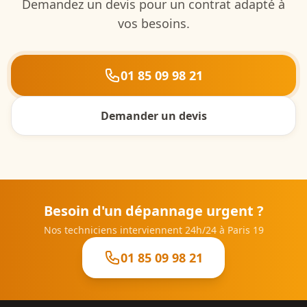
Demandez un devis pour un contrat adapté à
vos besoins.
01 85 09 98 21
Demander un devis
Besoin d'un dépannage urgent ?
Nos techniciens interviennent 24h/24 à
Paris 19
01 85 09 98 21