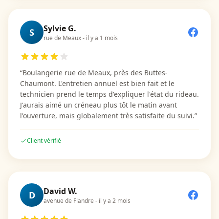
Sylvie G.
S
rue de Meaux
-
il y a 1 mois
“
Boulangerie rue de Meaux, près des Buttes-
Chaumont. L'entretien annuel est bien fait et le
technicien prend le temps d'expliquer l'état du rideau.
J'aurais aimé un créneau plus tôt le matin avant
l'ouverture, mais globalement très satisfaite du suivi.
”
Client vérifié
David W.
D
avenue de Flandre
-
il y a 2 mois