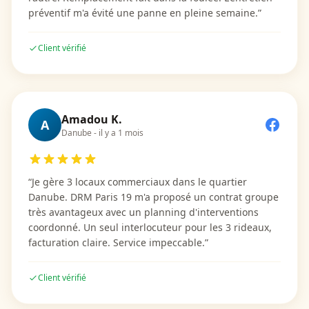
préventif m'a évité une panne en pleine semaine.
”
Client vérifié
Amadou K.
A
Danube
-
il y a 1 mois
“
Je gère 3 locaux commerciaux dans le quartier
Danube. DRM Paris 19 m'a proposé un contrat groupe
très avantageux avec un planning d'interventions
coordonné. Un seul interlocuteur pour les 3 rideaux,
facturation claire. Service impeccable.
”
Client vérifié