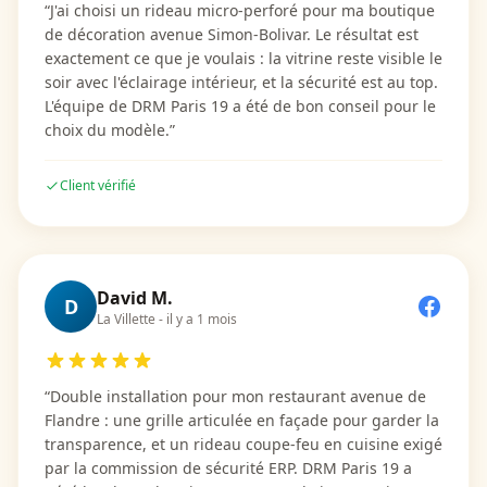
“
J'ai choisi un rideau micro-perforé pour ma boutique
de décoration avenue Simon-Bolivar. Le résultat est
exactement ce que je voulais : la vitrine reste visible le
soir avec l'éclairage intérieur, et la sécurité est au top.
L'équipe de DRM Paris 19 a été de bon conseil pour le
choix du modèle.
”
Client vérifié
David M.
D
La Villette
-
il y a 1 mois
“
Double installation pour mon restaurant avenue de
Flandre : une grille articulée en façade pour garder la
transparence, et un rideau coupe-feu en cuisine exigé
par la commission de sécurité ERP. DRM Paris 19 a