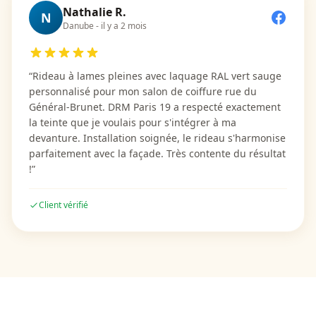
Nathalie R.
N
Danube
-
il y a 2 mois
“
Rideau à lames pleines avec laquage RAL vert sauge
personnalisé pour mon salon de coiffure rue du
Général-Brunet. DRM Paris 19 a respecté exactement
la teinte que je voulais pour s'intégrer à ma
devanture. Installation soignée, le rideau s'harmonise
parfaitement avec la façade. Très contente du résultat
!
”
Client vérifié