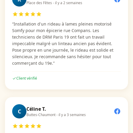
Place des Fêtes
-
il y a 2 semaines
“
Installation d'un rideau à lames pleines motorisé
Somfy pour mon épicerie rue Compans. Les
techniciens de DRM Paris 19 ont fait un travail
impeccable malgré un linteau ancien pas évident.
Pose propre en une journée, le rideau est solide et
silencieux. Je recommande sans hésiter pour tout
commerçant du 19e.
”
Client vérifié
Céline T.
C
Buttes-Chaumont
-
il y a 3 semaines