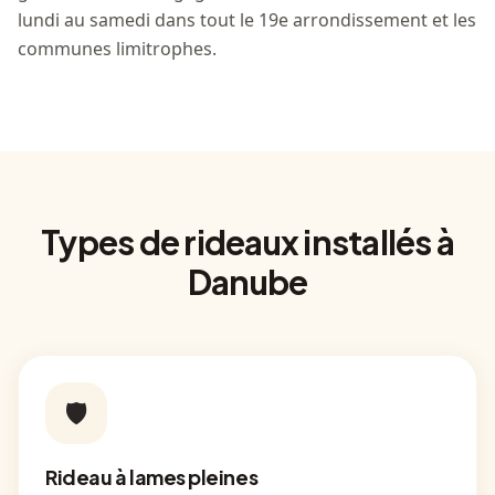
lundi au samedi dans tout le 19e arrondissement et les
communes limitrophes.
Types de rideaux installés à
Danube
🛡️
Rideau à lames pleines