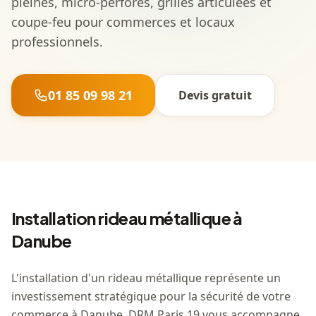
pleines, micro-perforés, grilles articulées et
coupe-feu pour commerces et locaux
professionnels.
01 85 09 98 21
Devis gratuit
Installation rideau métallique à
Danube
L'installation d'un rideau métallique représente un
investissement stratégique pour la sécurité de votre
commerce à Danube. DRM Paris 19 vous accompagne