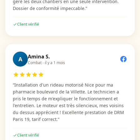
géré les deux chantiers en une seule intervention.
Dossier de conformité impeccable.
”
Client vérifié
Amina S.
A
Combat
-
il y a 1 mois
“
Installation d'un rideau motorisé Nice pour ma
pharmacie boulevard de la Villette. Le technicien a
pris le temps de m'expliquer le fonctionnement et
l'entretien. Le moteur est très silencieux, mes voisins
du dessus apprécient ! Excellente prestation de DRM
Paris 19, tarif correct.
”
Client vérifié