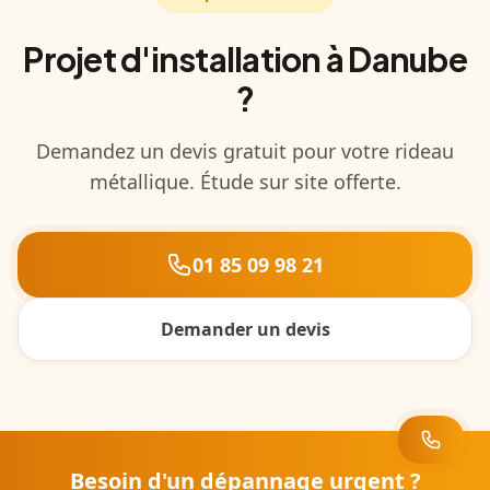
Projet d'installation à Danube
?
Demandez un devis gratuit pour votre rideau
métallique. Étude sur site offerte.
01 85 09 98 21
Demander un devis
Besoin d'un dépannage urgent ?