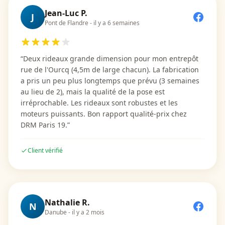
Jean-Luc P.
J
Pont de Flandre
-
il y a 6 semaines
“
Deux rideaux grande dimension pour mon entrepôt
rue de l'Ourcq (4,5m de large chacun). La fabrication
a pris un peu plus longtemps que prévu (3 semaines
au lieu de 2), mais la qualité de la pose est
irréprochable. Les rideaux sont robustes et les
moteurs puissants. Bon rapport qualité-prix chez
DRM Paris 19.
”
Client vérifié
Nathalie R.
N
Danube
-
il y a 2 mois