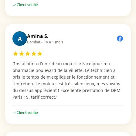
Client vérifié
Amina S.
A
Combat
-
il y a 1 mois
“
Installation d'un rideau motorisé Nice pour ma
pharmacie boulevard de la Villette. Le technicien a
pris le temps de m'expliquer le fonctionnement et
l'entretien. Le moteur est très silencieux, mes voisins
du dessus apprécient ! Excellente prestation de DRM
Paris 19, tarif correct.
”
Client vérifié