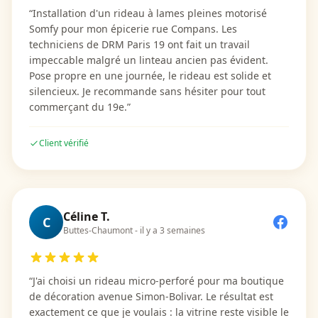
“
Installation d'un rideau à lames pleines motorisé
Somfy pour mon épicerie rue Compans. Les
techniciens de DRM Paris 19 ont fait un travail
impeccable malgré un linteau ancien pas évident.
Pose propre en une journée, le rideau est solide et
silencieux. Je recommande sans hésiter pour tout
commerçant du 19e.
”
Client vérifié
Céline T.
C
Buttes-Chaumont
-
il y a 3 semaines
“
J'ai choisi un rideau micro-perforé pour ma boutique
de décoration avenue Simon-Bolivar. Le résultat est
exactement ce que je voulais : la vitrine reste visible le