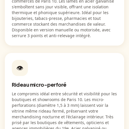
commerces de Paris 10. Les lames en acier galvanisé
s'emboîtent sans jour visible, offrant une isolation
thermique et phonique supérieure. Idéal pour les
bijouteries, tabacs-presse, pharmacies et tout
commerce stockant des marchandises de valeur.
Disponible en version manuelle ou motorisée, avec
serrure 3 points et anti-relevage intégré.
👁️
Rideau micro-perforé
Le compromis idéal entre sécurité et visibilité pour les
boutiques et showrooms de Paris 10. Les micro-
perforations (diamètre 1,5 à 3 mm) laissent voir la
vitrine même rideau fermé, préservant votre
merchandising nocturne et l'éclairage intérieur. Très
prisé par les boutiques de vêtements, opticiens et
agences immobilières du 19e. Acier galvanisé ou