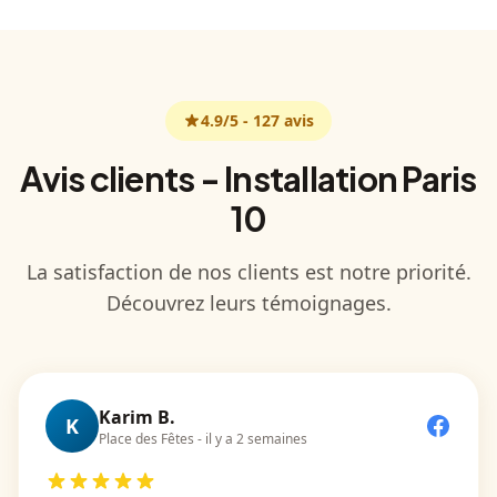
4.9
/5 -
127
avis
Avis clients - Installation Paris
10
La satisfaction de nos clients est notre priorité.
Découvrez leurs témoignages.
Karim B.
K
Place des Fêtes
-
il y a 2 semaines