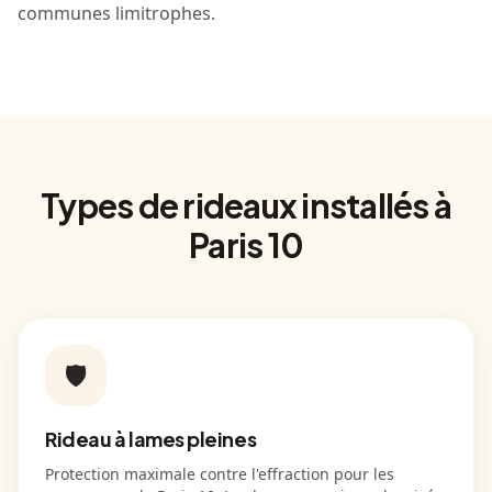
communes limitrophes.
Types de rideaux installés à
Paris 10
🛡️
Rideau à lames pleines
Protection maximale contre l'effraction pour les