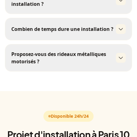
installation ?
micro-perforé
grille métallique
01 85 09 98 21
Combien de temps dure une installation ?
1
Proposez-vous des rideaux métalliques
journée
motorisés ?
motorisés
Disponible 24h/24
Projet d'installation à Paris 10