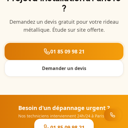
?
Demandez un devis gratuit pour votre rideau
métallique. Étude sur site offerte.
01 85 09 98 21
Demander un devis
Besoin d'un dépannage urgent ?
Nos techniciens interviennent 24h/24 à
Paris 19
01 85 09 98 21