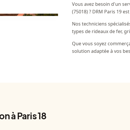
Vous avez besoin d'un serv
(75018) ? DRM Paris 19 est
Nos techniciens spécialisé
types de rideaux de fer, gr
Que vous soyez commerçan
solution adaptée à vos bes
on à Paris 18