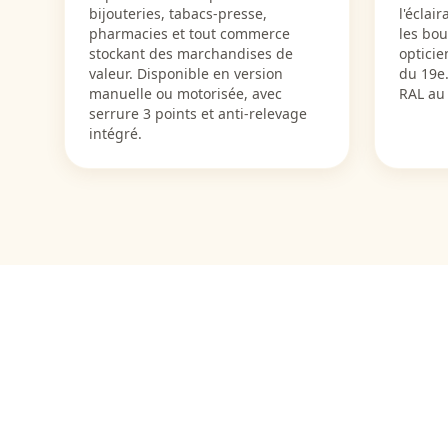
bijouteries, tabacs-presse,
l'éclai
pharmacies et tout commerce
les bo
stockant des marchandises de
opticie
valeur. Disponible en version
du 19e.
manuelle ou motorisée, avec
RAL au 
serrure 3 points et anti-relevage
intégré.