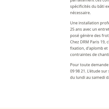
parfaitement ces con
spécificités du bâti 
nécessaire.
Une installation prof
25 ans avec un entre
posé génère des frot
Chez DRM Paris 19, c
fixation, d'aplomb et
contraintes de chanti
Pour toute demande d
09 98 21. L'étude sur
du lundi au samedi d