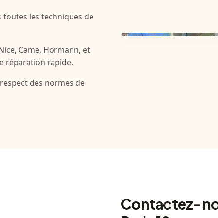
 toutes les techniques de
 Nice, Came, Hörmann, et
e réparation rapide.
e respect des normes de
Contactez-nous