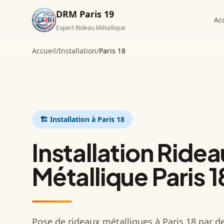
DRM Paris 19
Ac
Expert Rideau Métallique
Accueil
/
Installation
/
Paris 18
🏗️
Installation
à Paris 18
Installation Ridea
Métallique Paris 1
Pose de rideaux métalliques à Paris 18 par d