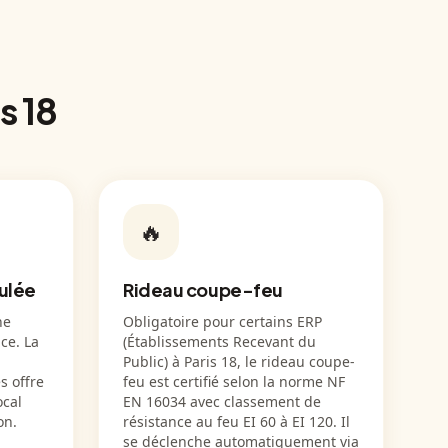
s 18
🔥
culée
Rideau coupe-feu
ne
Obligatoire pour certains ERP
ce. La
(Établissements Recevant du
Public) à Paris 18, le rideau coupe-
s offre
feu est certifié selon la norme NF
ocal
EN 16034 avec classement de
on.
résistance au feu EI 60 à EI 120. Il
se déclenche automatiquement via