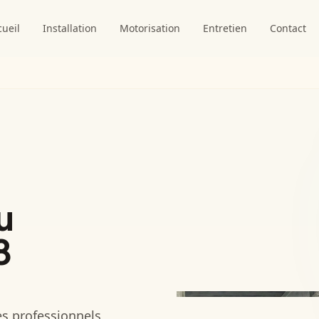
cueil
Installation
Motorisation
Entretien
Contact
u
8
es professionnels