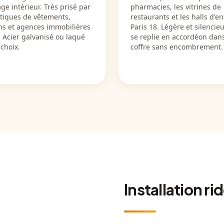
rage intérieur. Très prisé par
pharmacies, les vitrines de
utiques de vêtements,
restaurants et les halls d'en
ns et agences immobilières
Paris 18. Légère et silencieu
 Acier galvanisé ou laqué
se replie en accordéon dans
choix.
coffre sans encombrement.
Installation ri