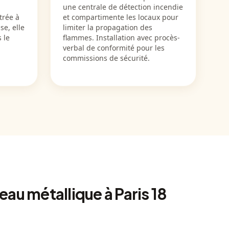
une centrale de détection incendie
trée à
et compartimente les locaux pour
se, elle
limiter la propagation des
 le
flammes. Installation avec procès-
verbal de conformité pour les
commissions de sécurité.
deau métallique à Paris 18