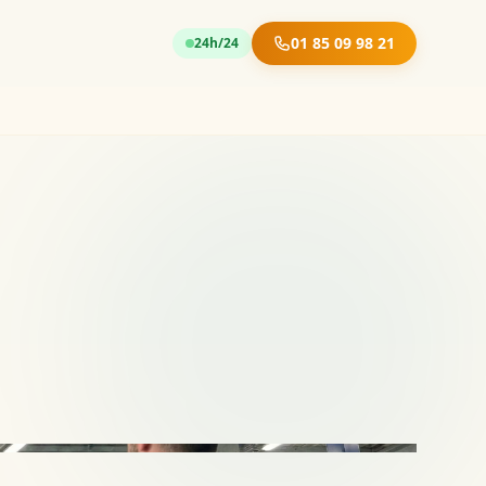
01 85 09 98 21
24h/24