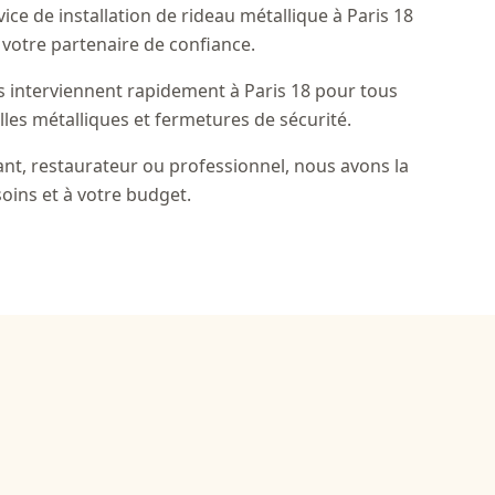
ice de installation de rideau métallique à Paris 18
 votre partenaire de confiance.
s interviennent rapidement à Paris 18 pour tous
illes métalliques et fermetures de sécurité.
t, restaurateur ou professionnel, nous avons la
oins et à votre budget.