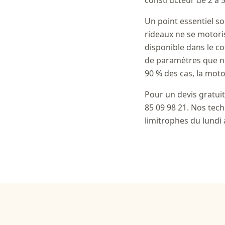
constructeur de 2 à 5
Un point essentiel so
rideaux ne se motoris
disponible dans le co
de paramètres que nos
90 % des cas, la moto
Pour un devis gratui
85 09 98 21. Nos tech
limitrophes du lundi 