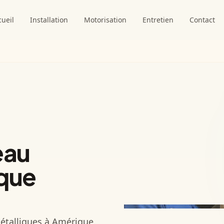
cueil
Installation
Motorisation
Entretien
Contact
eau
ique
étalliques à Amérique.