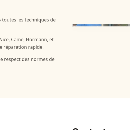
 toutes les techniques de
 Nice, Came, Hörmann, et
e réparation rapide.
le respect des normes de