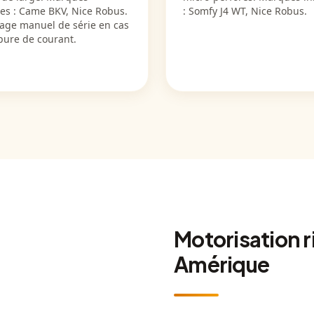
ées : Came BKV, Nice Robus.
: Somfy J4 WT, Nice Robus.
age manuel de série en cas
pure de courant.
Motorisation r
Amérique