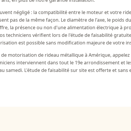
 ans, en plus de notre garantie installation.
uvent négligé : la compatibilité entre le moteur et votre rid
ent pas de la même façon. Le diamètre de l'axe, le poids du 
ffre, la présence ou non d'une alimentation électrique à pr
 techniciens vérifient lors de l'étude de faisabilité gratui
risation est possible sans modification majeure de votre ins
t de motorisation de rideau métallique à Amérique, appelez
niciens interviennent dans tout le 19e arrondissement et le
au samedi. L'étude de faisabilité sur site est offerte et san