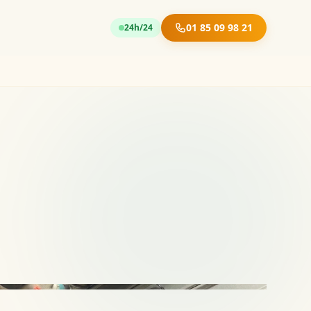
01 85 09 98 21
24h/24