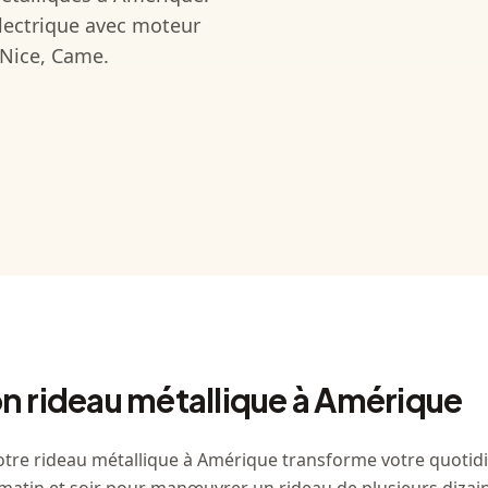
lectrique avec moteur
 Nice, Came.
n rideau métallique à Amérique
otre rideau métallique à Amérique transforme votre quoti