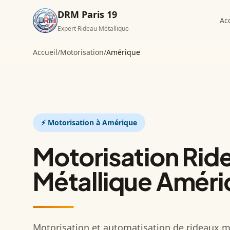
DRM Paris 19
Ac
Expert Rideau Métallique
Accueil
/
Motorisation
/
Amérique
⚡
Motorisation
à Amérique
Motorisation Rid
Métallique Amér
Motorisation et automatisation de rideaux m