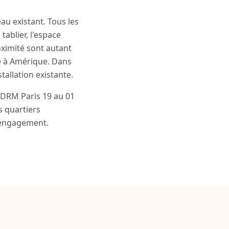
eau existant. Tous les
tablier, l'espace
oximité sont autant
te à Amérique. Dans
tallation existante.
 DRM Paris 19 au 01
s quartiers
s engagement.