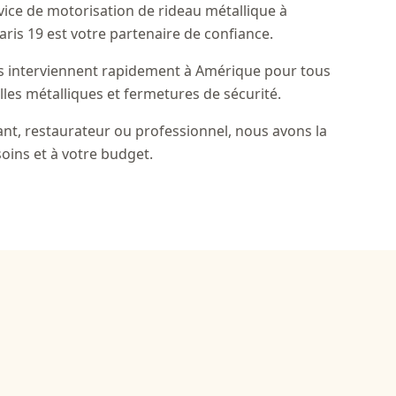
vice de motorisation de rideau métallique à
ris 19 est votre partenaire de confiance.
és interviennent rapidement à Amérique pour tous
illes métalliques et fermetures de sécurité.
t, restaurateur ou professionnel, nous avons la
oins et à votre budget.