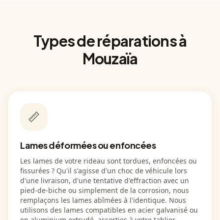
Types de réparations à
Mouzaïa
📏
Lames déformées ou enfoncées
Les lames de votre rideau sont tordues, enfoncées ou
fissurées ? Qu'il s'agisse d'un choc de véhicule lors
d'une livraison, d'une tentative d'effraction avec un
pied-de-biche ou simplement de la corrosion, nous
remplaçons les lames abîmées à l'identique. Nous
utilisons des lames compatibles en acier galvanisé ou
en aluminium extrudé, assorties à votre tablier