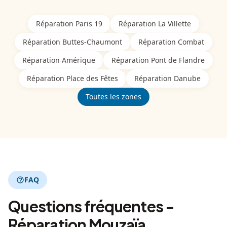
Réparation
Paris 19
Réparation
La Villette
Réparation
Buttes-Chaumont
Réparation
Combat
Réparation
Amérique
Réparation
Pont de Flandre
Réparation
Place des Fêtes
Réparation
Danube
Toutes les zones
FAQ
Questions fréquentes -
Réparation Mouzaïa