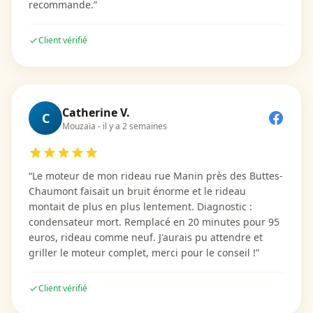
recommande.
”
Client vérifié
Catherine V.
C
Mouzaïa
-
il y a 2 semaines
“
Le moteur de mon rideau rue Manin près des Buttes-
Chaumont faisait un bruit énorme et le rideau
montait de plus en plus lentement. Diagnostic :
condensateur mort. Remplacé en 20 minutes pour 95
euros, rideau comme neuf. J'aurais pu attendre et
griller le moteur complet, merci pour le conseil !
”
Client vérifié