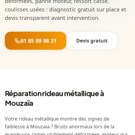
déformées, panne moteur, ressort cassé,
coulisses usées : diagnostic gratuit sur place et
devis transparent avant intervention.
01 85 09 98 21
Devis gratuit
Réparation rideau métallique à
Mouzaïa
Votre rideau métallique montre des signes de
faiblesse à Mouzaïa ? Bruits anormaux lors de la
manœuvre, lames visiblement déformées, moteur qui