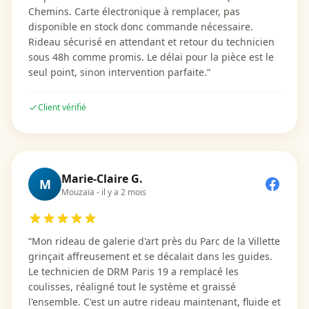
Chemins. Carte électronique à remplacer, pas
disponible en stock donc commande nécessaire.
Rideau sécurisé en attendant et retour du technicien
sous 48h comme promis. Le délai pour la pièce est le
seul point, sinon intervention parfaite.
”
Client vérifié
Marie-Claire G.
M
Mouzaïa
-
il y a 2 mois
“
Mon rideau de galerie d'art près du Parc de la Villette
grinçait affreusement et se décalait dans les guides.
Le technicien de DRM Paris 19 a remplacé les
coulisses, réaligné tout le système et graissé
l'ensemble. C'est un autre rideau maintenant, fluide et