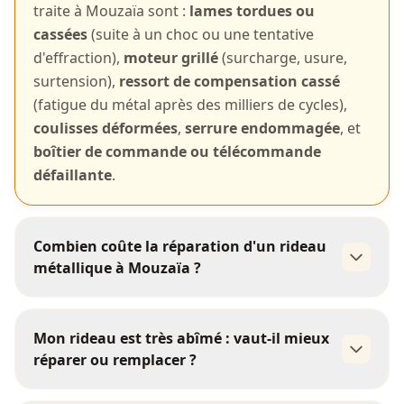
traite à Mouzaïa sont :
lames tordues ou
cassées
(suite à un choc ou une tentative
d'effraction),
moteur grillé
(surcharge, usure,
surtension),
ressort de compensation cassé
(fatigue du métal après des milliers de cycles),
coulisses déformées
,
serrure endommagée
, et
boîtier de commande ou télécommande
défaillante
.
Combien coûte la réparation d'un rideau
métallique à Mouzaïa ?
Mon rideau est très abîmé : vaut-il mieux
remplacement de lames
réparer ou remplacer ?
changement de moteur
remplacement de