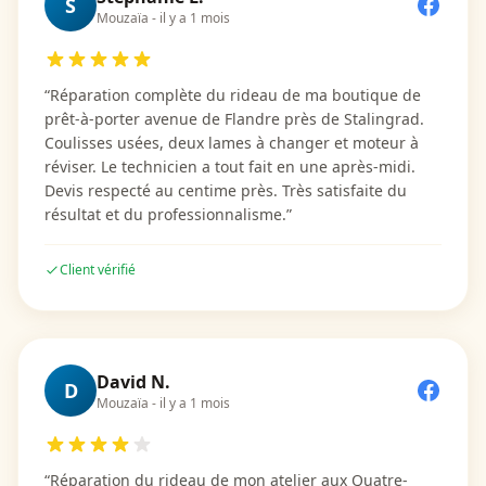
S
Mouzaïa
-
il y a 1 mois
“
Réparation complète du rideau de ma boutique de
prêt-à-porter avenue de Flandre près de Stalingrad.
Coulisses usées, deux lames à changer et moteur à
réviser. Le technicien a tout fait en une après-midi.
Devis respecté au centime près. Très satisfaite du
résultat et du professionnalisme.
”
Client vérifié
David N.
D
Mouzaïa
-
il y a 1 mois
“
Réparation du rideau de mon atelier aux Quatre-