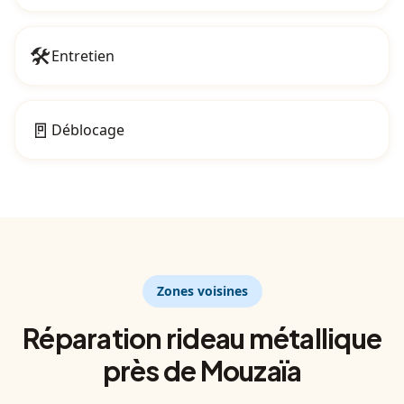
🛠️
Entretien
🚪
Déblocage
Zones voisines
Réparation
rideau métallique
près de
Mouzaïa