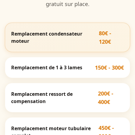
gratuit sur place.
80€ -
Remplacement condensateur
moteur
120€
150€ - 300€
Remplacement de 1 à 3 lames
200€ -
Remplacement ressort de
compensation
400€
450€ -
Remplacement moteur tubulaire