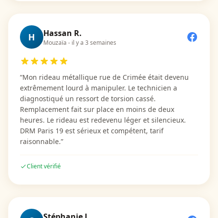
Hassan R.
H
Mouzaïa
-
il y a 3 semaines
“
Mon rideau métallique rue de Crimée était devenu
extrêmement lourd à manipuler. Le technicien a
diagnostiqué un ressort de torsion cassé.
Remplacement fait sur place en moins de deux
heures. Le rideau est redevenu léger et silencieux.
DRM Paris 19 est sérieux et compétent, tarif
raisonnable.
”
Client vérifié
Stéphanie L.