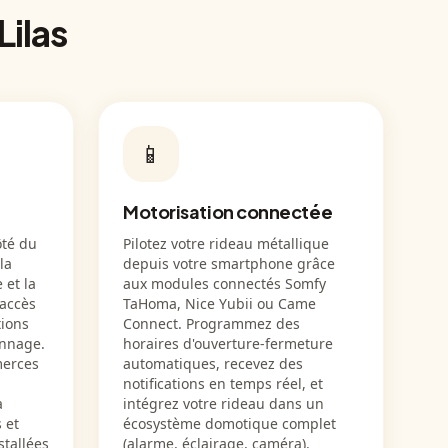
Lilas
📱
Motorisation connectée
ôté du
Pilotez votre rideau métallique
la
depuis votre smartphone grâce
 et la
aux modules connectés Somfy
 accès
TaHoma, Nice Yubii ou Came
tions
Connect. Programmez des
annage.
horaires d'ouverture-fermeture
merces
automatiques, recevez des
notifications en temps réel, et
a
intégrez votre rideau dans un
 et
écosystème domotique complet
stallées
(alarme, éclairage, caméra).