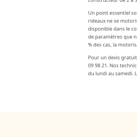
constructeur de 2 à 5
Un point essentiel so
rideaux ne se motoris
disponible dans le co
de paramètres que nos
% des cas, la motoris
Pour un devis gratuit
09 98 21. Nos technic
du lundi au samedi. L