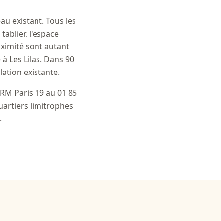
eau existant. Tous les
tablier, l'espace
oximité sont autant
 à Les Lilas. Dans 90
lation existante.
DRM Paris 19 au 01 85
uartiers limitrophes
.