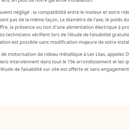
 ans, en plus de notre garantie installation.
uvent négligé : la compatibilité entre le moteur et votre rid
ent pas de la même façon. Le diamètre de l'axe, le poids du 
ffre, la présence ou non d'une alimentation électrique à pr
 techniciens vérifient lors de l'étude de faisabilité gratuite
ation est possible sans modification majeure de votre instal
 de motorisation de rideau métallique à Les Lilas, appelez 
iens interviennent dans tout le 19e arrondissement et les q
'étude de faisabilité sur site est offerte et sans engagement