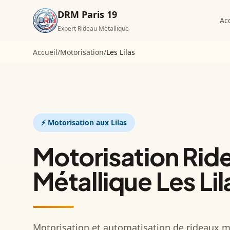
DRM Paris 19
Ac
Expert Rideau Métallique
Accueil
/
Motorisation
/
Les Lilas
⚡
Motorisation
aux Lilas
Motorisation Rid
Métallique Les Lil
Motorisation et automatisation de rideaux mé