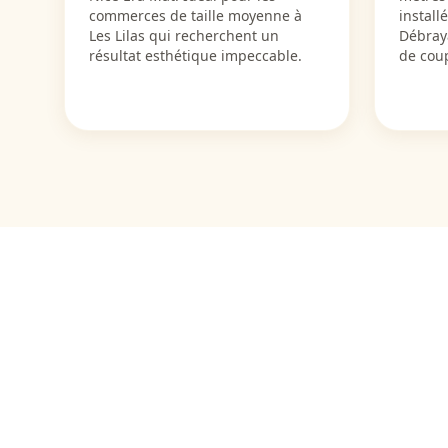
commerces de taille moyenne à
install
Les Lilas qui recherchent un
Débray
résultat esthétique impeccable.
de cou