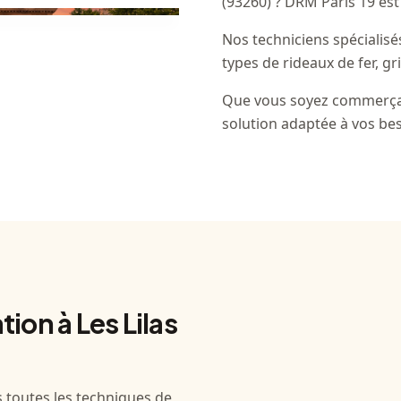
(93260) ? DRM Paris 19 est
Nos techniciens spécialisé
types de rideaux de fer, gr
Que vous soyez commerçan
solution adaptée à vos bes
ion à Les Lilas
 toutes les techniques de