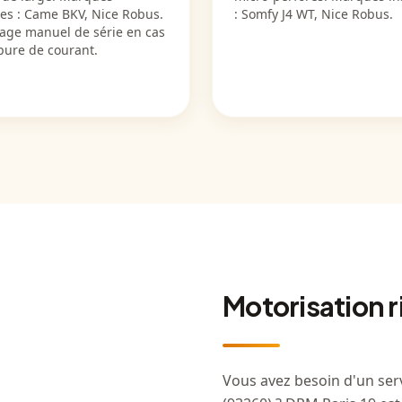
ées : Came BKV, Nice Robus.
: Somfy J4 WT, Nice Robus.
age manuel de série en cas
pure de courant.
Motorisation r
Vous avez besoin d'un serv