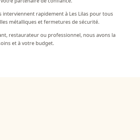
 votre partenaire de confiance.
s interviennent rapidement à Les Lilas pour tous
illes métalliques et fermetures de sécurité.
t, restaurateur ou professionnel, nous avons la
oins et à votre budget.