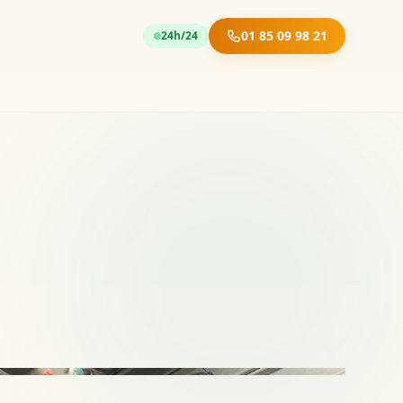
01 85 09 98 21
24h/24