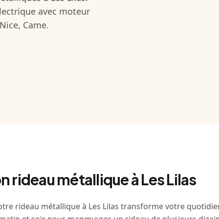
lectrique avec moteur
 Nice, Came.
n rideau métallique à Les Lilas
otre rideau métallique à Les Lilas transforme votre quotid