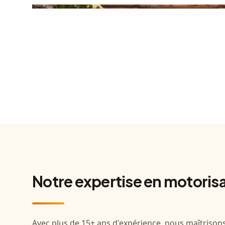
Notre expertise en motorisat
Avec plus de 15+ ans d'expérience, nous maîtrisons