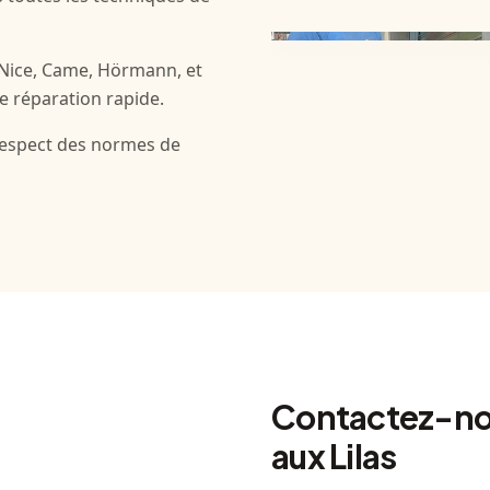
 Nice, Came, Hörmann, et
e réparation rapide.
 respect des normes de
Contactez-nou
aux Lilas